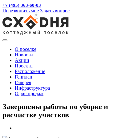
+7 (495) 363-60-03
Перезвонить мне
Задать вопрос
О поселке
Новости
Акции
Проекты
Расположение
Генплан
Галерея
Инфраструктура
Офис продаж
Завершены работы по уборке и
расчистке участков