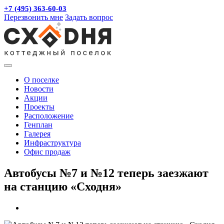
+7 (495) 363-60-03
Перезвонить мне
Задать вопрос
О поселке
Новости
Акции
Проекты
Расположение
Генплан
Галерея
Инфраструктура
Офис продаж
Автобусы №7 и №12 теперь заезжают
на станцию «Сходня»