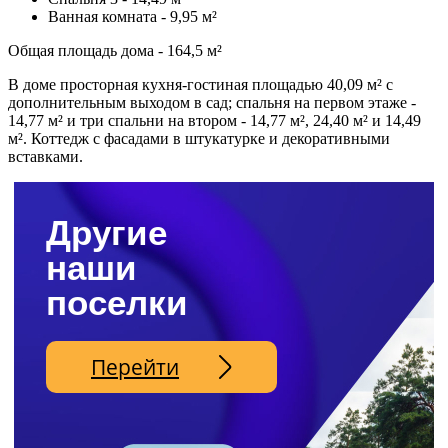
Ванная комната - 9,95 м²
Общая площадь дома - 164,5 м²
В доме просторная кухня-гостиная площадью 40,09 м² с
дополнительным выходом в сад; спальня на первом этаже -
14,77 м² и три спальни на втором - 14,77 м², 24,40 м² и 14,49
м². Коттедж с фасадами в штукатурке и декоративными
вставками.
Другие
наши
поселки
Перейти