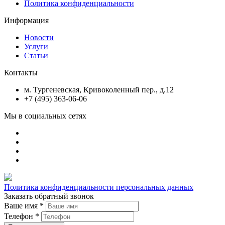
Политика конфиденциальности
Информация
Новости
Услуги
Статьи
Контакты
м. Тургеневская, Кривоколенный пер., д.12
+7 (495) 363-06-06
Мы в социальных сетях
Политика конфиденциальности персональных данных
Заказать обратный звонок
Ваше имя
*
Телефон
*